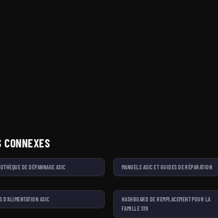
S CONNEXES
IOTHÈQUE DE DÉPANNAGE ASIC
MANUELS ASIC ET GUIDES DE RÉPARATION
S D’ALIMENTATION ASIC
HASHBOARD DE REMPLACEMENT POUR LA
FAMILLE S19