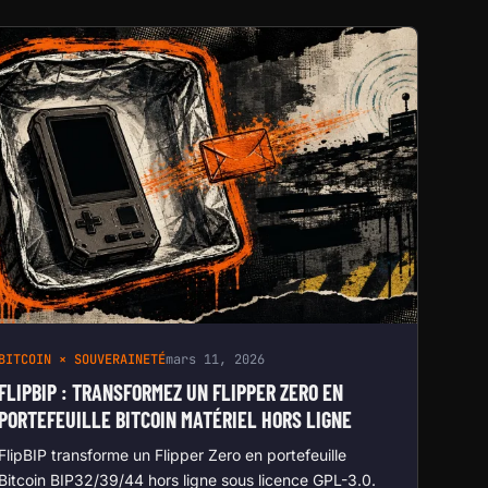
BITCOIN × SOUVERAINETÉ
mars 11, 2026
FLIPBIP : TRANSFORMEZ UN FLIPPER ZERO EN
PORTEFEUILLE BITCOIN MATÉRIEL HORS LIGNE
FlipBIP transforme un Flipper Zero en portefeuille
Bitcoin BIP32/39/44 hors ligne sous licence GPL-3.0.