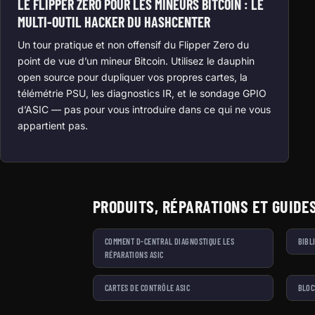
LE FLIPPER ZERO POUR LES MINEURS BITCOIN : LE
MULTI-OUTIL HACKER DU HASHCENTER
Un tour pratique et non offensif du Flipper Zero du
point de vue d’un mineur Bitcoin. Utilisez le dauphin
open source pour dupliquer vos propres cartes, la
télémétrie PSU, les diagnostics IR, et le sondage GPIO
d’ASIC — pas pour vous introduire dans ce qui ne vous
appartient pas.
PRODUITS, RÉPARATIONS ET GUIDE
COMMENT D-CENTRAL DIAGNOSTIQUE LES
BIBL
RÉPARATIONS ASIC
CARTES DE CONTRÔLE ASIC
BLOC