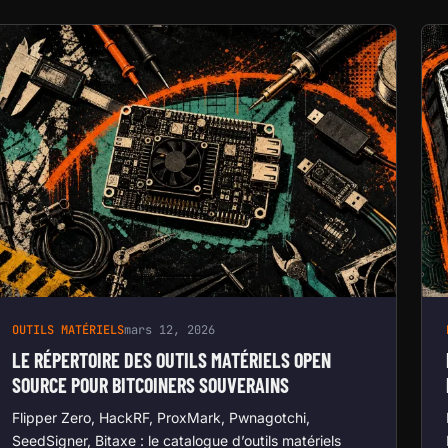
OUTILS MATÉRIELS
mars 12, 2026
LE RÉPERTOIRE DES OUTILS MATÉRIELS OPEN
SOURCE POUR BITCOINERS SOUVERAINS
Flipper Zero, HackRF, ProxMark, Pwnagotchi,
SeedSigner, Bitaxe : le catalogue d’outils matériels