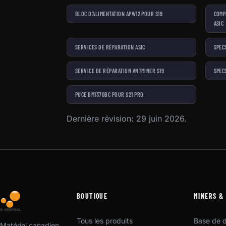
BLOC D’ALIMENTATION APW12 POUR S19
COMP
ASIC
SERVICES DE RÉPARATION ASIC
SPEC
SERVICE DE RÉPARATION ANTMINER S19
SPEC
PUCE BM1370BC POUR S21 PRO
Dernière révision: 29 juin 2026.
BOUTIQUE
MINERS &
Tous les produits
Base de 
Matériel canadien