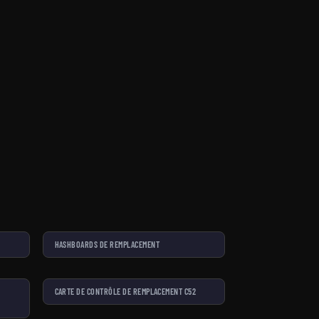
HASHBOARDS DE REMPLACEMENT
CARTE DE CONTRÔLE DE REMPLACEMENT C52