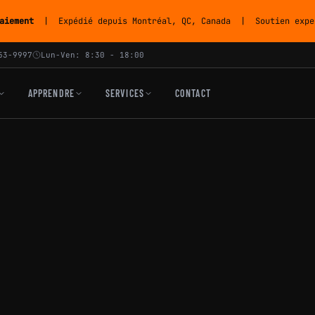
aiement
| Expédié depuis Montréal, QC, Canada | Soutien exper
53-9997
Lun-Ven: 8:30 - 18:00
APPRENDRE
SERVICES
CONTACT