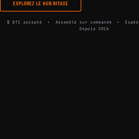
EXPLOREZ LE HUB BITAXE
₿ BTC accepté • Assemblé sur commande • Expé
Depuis 2016