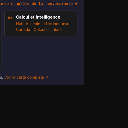
arte complète de la souveraineté →
Calcul et intelligence
04
Hub IA locale
·
LLM locaux au
Canada
·
Calcul distribué
us.
Voir la carte complète →