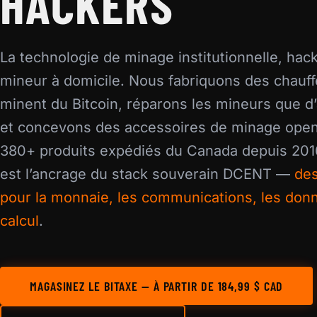
HACKERS
La technologie de minage institutionnelle, hac
mineur à domicile. Nous fabriquons des chauff
minent du Bitcoin, réparons les mineurs que d’
et concevons des accessoires de minage ope
380+ produits expédiés du Canada depuis 201
est l’ancrage du stack souverain DCENT —
des
pour la monnaie, les communications, les donn
calcul
.
MAGASINEZ LE BITAXE — À PARTIR DE 184,99 $ CAD