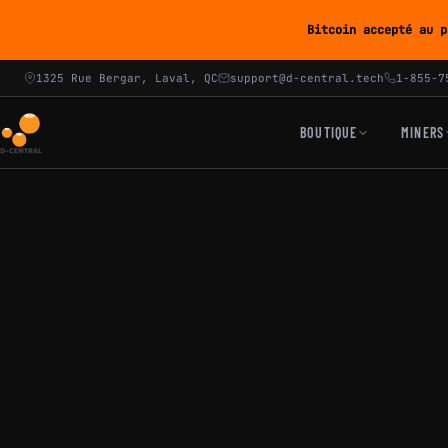
Bitcoin accepté au p
1325 Rue Bergar, Laval, QC
support@d-central.tech
1-855-7
BOUTIQUE
MINERS