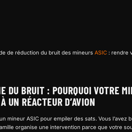
de de réduction du bruit des mineurs
ASIC
: rendre 
E DU BRUIT : POURQUOI VOTRE M
À UN RÉACTEUR D’AVION
un mineur ASIC pour empiler des sats. Vous l’avez b
amille organise une intervention parce que votre s