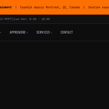
aiement
| Expédié depuis Montréal, QC, Canada | Soutien exper
53-9997
Lun-Ven: 8:30 - 18:00
APPRENDRE
SERVICES
CONTACT