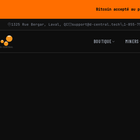
Bitcoin accepté au p
1325 Rue Bergar, Laval, QC
support@d-central.tech
1-855-7
BOUTIQUE
MINERS