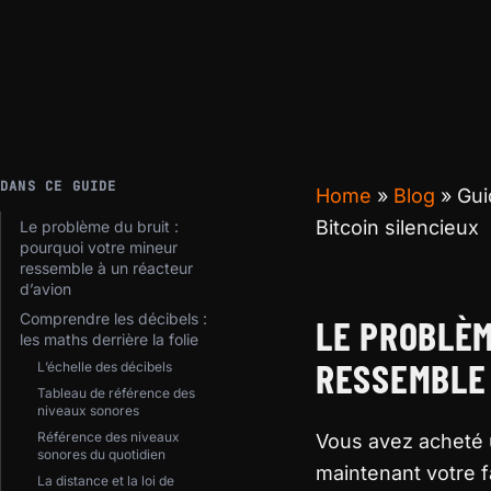
DANS CE GUIDE
Home
»
Blog
»
Gui
Bitcoin silencieux
Le problème du bruit :
pourquoi votre mineur
ressemble à un réacteur
d’avion
Comprendre les décibels :
LE PROBLÈM
les maths derrière la folie
RESSEMBLE 
L’échelle des décibels
Tableau de référence des
niveaux sonores
Référence des niveaux
Vous avez acheté 
sonores du quotidien
maintenant votre f
La distance et la loi de