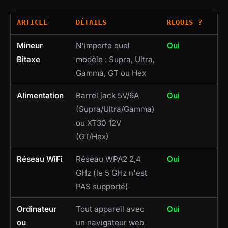
ARTICLE
DÉTAILS
REQUIS ?
Mineur
N'importe quel
Oui
Bitaxe
modèle : Supra, Ultra,
Gamma, GT ou Hex
Alimentation
Barrel jack 5V/6A
Oui
(Supra/Ultra/Gamma)
ou XT30 12V
(GT/Hex)
Réseau WiFi
Réseau WPA2 2,4
Oui
GHz (le 5 GHz n'est
PAS supporté)
Ordinateur
Tout appareil avec
Oui
ou
un navigateur web