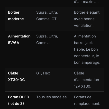
d'air maximal.
Boîtier
Supra, Ultra,
Boîtier élégant
moderne
Gamma, GT
avec bonne
ventilation.
Alimentation
Supra, Ultra,
Alimentation
5V/6A
Gamma
barrel jack
fiable. Le bon
connecteur, le
bon ampérage.
Câble
GT, Hex
Câble
XT30-DC
d'alimentation
12V XT30.
Écran OLED
Tous les modèles
Écrans de
(lot de 3)
remplacement.