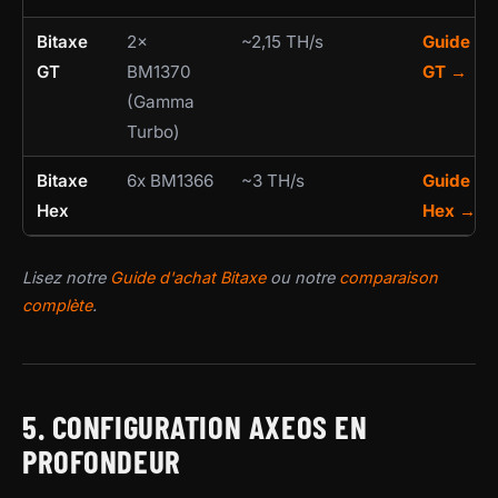
Bitaxe
2×
~2,15 TH/s
Guide
GT
BM1370
GT →
(Gamma
Turbo)
Bitaxe
6x BM1366
~3 TH/s
Guide
Hex
Hex →
Lisez notre
Guide d'achat Bitaxe
ou notre
comparaison
complète
.
5. CONFIGURATION AXEOS EN
PROFONDEUR