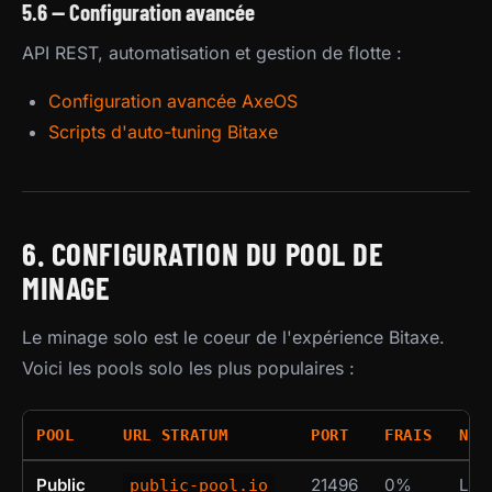
5.6 — Configuration avancée
API REST, automatisation et gestion de flotte :
Configuration avancée AxeOS
Scripts d'auto-tuning Bitaxe
6. CONFIGURATION DU POOL DE
MINAGE
Le minage solo est le coeur de l'expérience Bitaxe.
Voici les pools solo les plus populaires :
POOL
URL STRATUM
PORT
FRAIS
NOT
Public
21496
0%
Le p
public-pool.io