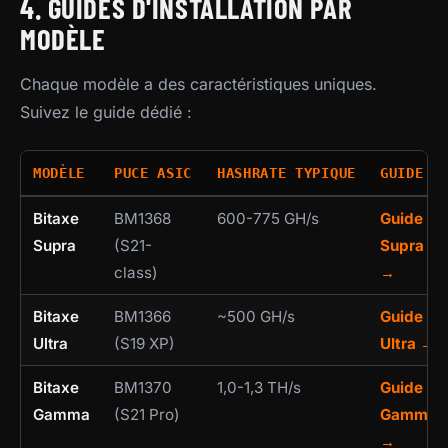
4. GUIDES D'INSTALLATION PAR
MODÈLE
Chaque modèle a des caractéristiques uniques.
Suivez le guide dédié :
MODÈLE
PUCE ASIC
HASHRATE TYPIQUE
GUIDE
Bitaxe
BM1368
600-775 GH/s
Guide
Supra
(S21-
Supra
class)
→
Bitaxe
BM1366
~500 GH/s
Guide
Ultra
(S19 XP)
Ultra →
Bitaxe
BM1370
1,0-1,3 TH/s
Guide
Gamma
(S21 Pro)
Gamma
→