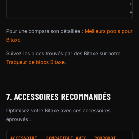
cus
via 
Pour une comparaison détaillée :
Meilleurs pools pour
Bitaxe
Suivez les blocs trouvés par des Bitaxe sur notre
Traqueur de blocs Bitaxe
.
7. ACCESSOIRES RECOMMANDÉS
Optimisez votre Bitaxe avec ces accessoires
éprouvés :
ACCESSOIRE
COMPATIBLE AVEC
POURQUOI