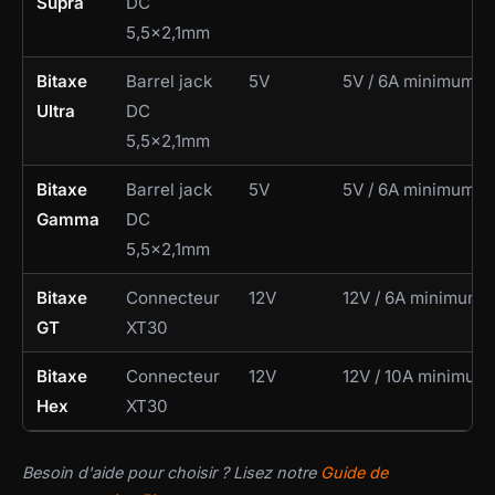
Supra
DC
5,5×2,1mm
Bitaxe
Barrel jack
5V
5V / 6A minimum
Ultra
DC
5,5×2,1mm
Bitaxe
Barrel jack
5V
5V / 6A minimum
Gamma
DC
5,5×2,1mm
Bitaxe
Connecteur
12V
12V / 6A minimum
GT
XT30
Bitaxe
Connecteur
12V
12V / 10A minimum
Hex
XT30
Besoin d'aide pour choisir ? Lisez notre
Guide de