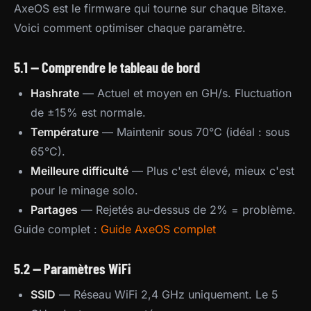
AxeOS est le firmware qui tourne sur chaque Bitaxe.
Voici comment optimiser chaque paramètre.
5.1 — Comprendre le tableau de bord
Hashrate
— Actuel et moyen en GH/s. Fluctuation
de ±15% est normale.
Température
— Maintenir sous 70°C (idéal : sous
65°C).
Meilleure difficulté
— Plus c'est élevé, mieux c'est
pour le minage solo.
Partages
— Rejetés au-dessus de 2% = problème.
Guide complet :
Guide AxeOS complet
5.2 — Paramètres WiFi
SSID
— Réseau WiFi 2,4 GHz uniquement. Le 5