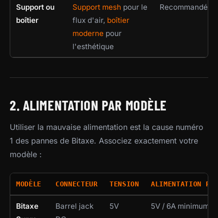
Support ou
Support mesh
pour le
Recommandé
boîtier
flux d'air,
boîtier
moderne
pour
l'esthétique
2. ALIMENTATION PAR MODÈLE
Utiliser la mauvaise alimentation est la cause numéro
1 des pannes de Bitaxe. Associez exactement votre
modèle :
MODÈLE
CONNECTEUR
TENSION
ALIMENTATION RE
Bitaxe
Barrel jack
5V
5V / 6A minimum