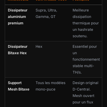
Dissipateur
Supra, Ultra,
Meilleure
aluminium
Gamma, GT
dissipation
premium
thermique pour
un hashrate
soutenu.
Dissipateur
Hex
Essentiel pour
Bitaxe Hex
un
fonctionnement
stable multi-
TH/s.
Support
Tous les modèles
Design original
Mesh Bitaxe
mono-puce
D-Central.
Mesh ouvert
pour un flux