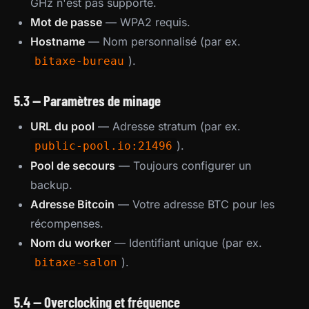
GHz n'est pas supporté.
Mot de passe
— WPA2 requis.
Hostname
— Nom personnalisé (par ex.
).
bitaxe-bureau
5.3 — Paramètres de minage
URL du pool
— Adresse stratum (par ex.
).
public-pool.io:21496
Pool de secours
— Toujours configurer un
backup.
Adresse Bitcoin
— Votre adresse BTC pour les
récompenses.
Nom du worker
— Identifiant unique (par ex.
).
bitaxe-salon
5.4 — Overclocking et fréquence