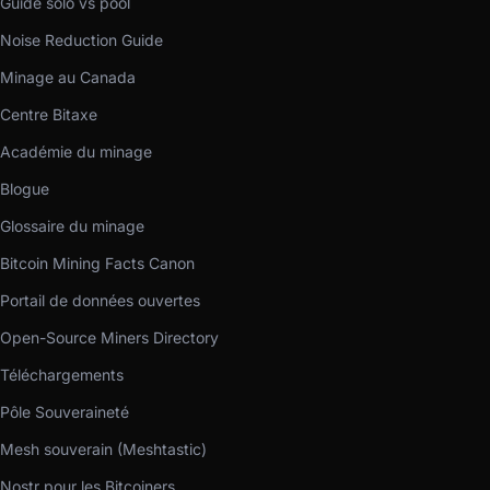
Guide solo vs pool
Noise Reduction Guide
Minage au Canada
Centre Bitaxe
Académie du minage
Blogue
Glossaire du minage
Bitcoin Mining Facts Canon
Portail de données ouvertes
Open-Source Miners Directory
Téléchargements
Pôle Souveraineté
Mesh souverain (Meshtastic)
Nostr pour les Bitcoiners