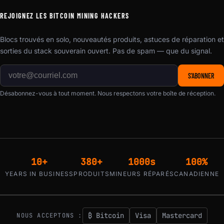
REJOIGNEZ LES BITCOIN MINING HACKERS
Blocs trouvés en solo, nouveautés produits, astuces de réparation et
sorties du stack souverain ouvert. Pas de spam — que du signal.
S'ABONNER
Désabonnez-vous à tout moment. Nous respectons votre boîte de réception.
10+
380+
1000s
100%
YEARS IN BUSINESS
PRODUITS
MINEURS RÉPARÉS
CANADIENNE
₿ Bitcoin
Visa
Mastercard
NOUS ACCEPTONS :