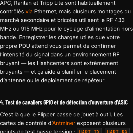
APC, Raritan et Tripp Lite sont habituellement
contrôlés
via
Ethernet, mais plusieurs montages du
marché secondaire et bricolés utilisent le RF 433
MHz ou 915 MHz pour le cyclage d’alimentation hors
bande. Enregistrer les charges utiles que votre
propre PDU attend vous permet de confirmer
l’intensité du signal dans un environnement RF
bruyant — les Hashcenters sont extrêmement
bruyants — et ça aide à planifier le placement
d’antenne ou le déploiement de répéteur.
4. Test de cavaliers GPIO et de détection d’ouverture d’ASIC
C’est là que le Flipper passe de jouet à outil. Les
cartes de contrôle d’
Antminer
exposent plusieurs
points de test basse tension :
UART_TX
,
UART_RX
,