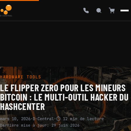
HARDWARE TOOLS
LE FLIPPER ZERO POUR LES MINEURS
BITCOIN : LE MULTI-OUTIL HACKER DU
HASHCENTER
mars 10, 2026
·
D-Central
·
⏱ 12 min de lecture
Dernière mise à jour:
29 juin 2026