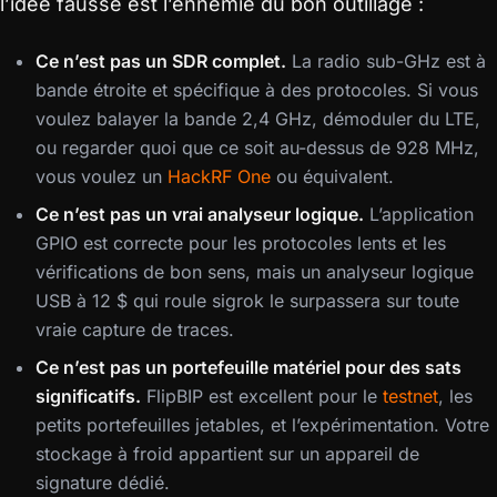
l’idée fausse est l’ennemie du bon outillage :
Ce n’est pas un SDR complet.
La radio sub-GHz est à
bande étroite et spécifique à des protocoles. Si vous
voulez balayer la bande 2,4 GHz, démoduler du LTE,
ou regarder quoi que ce soit au-dessus de 928 MHz,
vous voulez un
HackRF One
ou équivalent.
Ce n’est pas un vrai analyseur logique.
L’application
GPIO est correcte pour les protocoles lents et les
vérifications de bon sens, mais un analyseur logique
USB à 12 $ qui roule sigrok le surpassera sur toute
vraie capture de traces.
Ce n’est pas un portefeuille matériel pour des sats
significatifs.
FlipBIP est excellent pour le
testnet
, les
petits portefeuilles jetables, et l’expérimentation. Votre
stockage à froid appartient sur un appareil de
signature dédié.