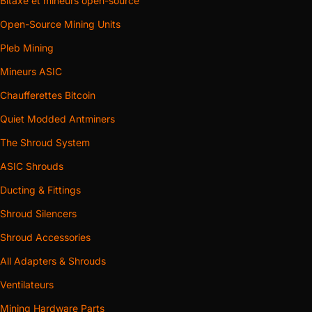
Bitaxe et mineurs open-source
Open-Source Mining Units
Pleb Mining
Mineurs ASIC
Chaufferettes Bitcoin
Quiet Modded Antminers
The Shroud System
ASIC Shrouds
Ducting & Fittings
Shroud Silencers
Shroud Accessories
All Adapters & Shrouds
Ventilateurs
Mining Hardware Parts