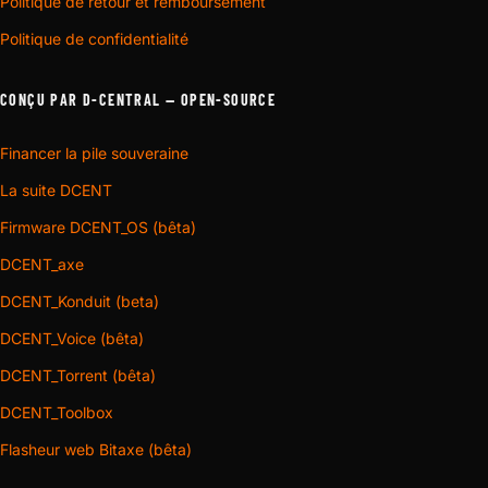
Politique de retour et remboursement
Politique de confidentialité
CONÇU PAR D-CENTRAL — OPEN-SOURCE
Financer la pile souveraine
La suite DCENT
Firmware DCENT_OS (bêta)
DCENT_axe
DCENT_Konduit (beta)
DCENT_Voice (bêta)
DCENT_Torrent (bêta)
DCENT_Toolbox
Flasheur web Bitaxe (bêta)