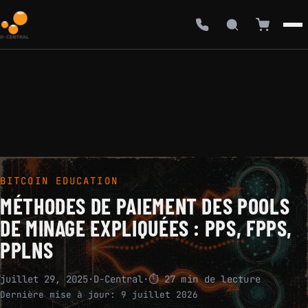
BITCOIN EDUCATION
MÉTHODES DE PAIEMENT DES POOLS
DE MINAGE EXPLIQUÉES : PPS, FPPS,
PPLNS
juillet 29, 2025
·
D-Central
·
⏱ 27 min de lecture
Dernière mise à jour:
9 juillet 2026