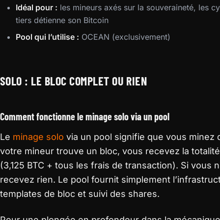
Idéal pour :
les mineurs axés sur la souveraineté, les 
tiers détienne son Bitcoin
Pool qui l’utilise :
OCEAN (exclusivement)
SOLO : LE BLOC COMPLET OU RIEN
Comment fonctionne le minage solo via un pool
Le
minage solo
via un pool signifie que vous minez
votre mineur trouve un bloc, vous recevez la totali
(3,125 BTC + tous les frais de transaction). Si vous
recevez rien. Le pool fournit simplement l’infrastru
templates de bloc et suivi des shares.
Pour une plongée en profondeur dans la mécanique