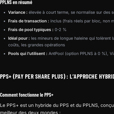
PPLNS en résumé
Variance :
élevée à court terme, se normalise sur des 
Frais de transaction :
inclus (frais réels par bloc, non
Frais de pool typiques :
0-2 %
Idéal pour :
les mineurs de longue haleine qui tolèrent l
coûts, les grandes opérations
Pools qui l’utilisent :
AntPool (option PPLNS à 0 %), V
PPS+ (PAY PER SHARE PLUS) : L’APPROCHE HYBRI
Comment fonctionne le PPS+
Le PPS+ est un hybride du PPS et du PPLNS, conçu p
meilleur des deux mondes :