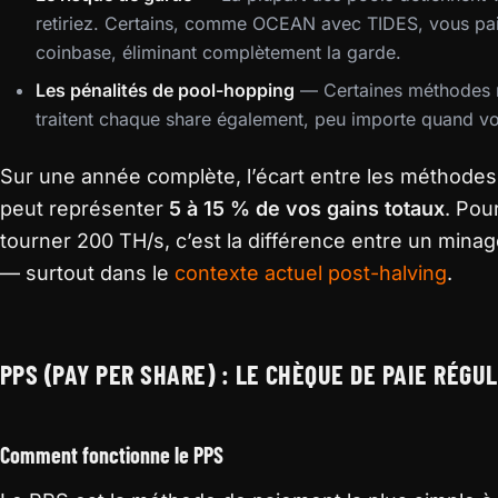
retiriez. Certains, comme OCEAN avec TIDES, vous paie
coinbase, éliminant complètement la garde.
Les pénalités de pool-hopping
— Certaines méthodes r
traitent chaque share également, peu importe quand 
Sur une année complète, l’écart entre les méthodes
peut représenter
5 à 15 % de vos gains totaux
. Pou
tourner 200 TH/s, c’est la différence entre un mina
— surtout dans le
contexte actuel post-halving
.
PPS (PAY PER SHARE) : LE CHÈQUE DE PAIE RÉGUL
Comment fonctionne le PPS