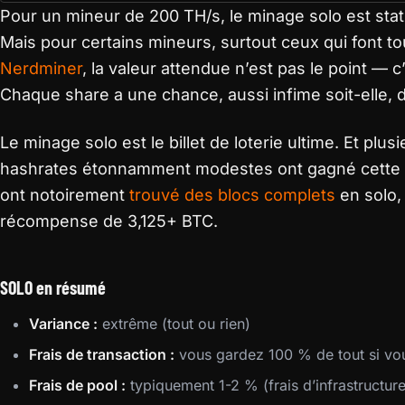
Pour un mineur de 200 TH/s, le minage solo est sta
Mais pour certains mineurs, surtout ceux qui font t
Nerdminer
, la valeur attendue n’est pas le point — c
Chaque share a une chance, aussi infime soit-elle, d’
Le minage solo est le billet de loterie ultime. Et plu
hashrates étonnamment modestes ont gagné cette 
ont notoirement
trouvé des blocs complets
en solo, 
récompense de 3,125+ BTC.
SOLO en résumé
Variance :
extrême (tout ou rien)
Frais de transaction :
vous gardez 100 % de tout si vo
Frais de pool :
typiquement 1-2 % (frais d’infrastructur