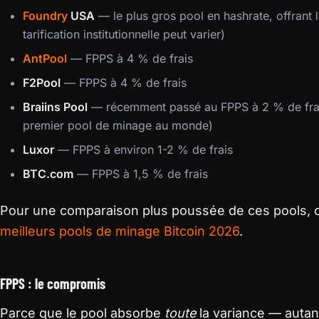
Foundry
USA
— le plus gros pool en hashrate, offrant l
tarification institutionnelle peut varier)
AntPool
— FPPS à 4 % de frais
F2Pool
— FPPS à 4 % de frais
Braiins Pool
— récemment passé au FPPS à 2 % de frais
premier pool de minage au monde)
Luxor
— FPPS à environ 1-2 % de frais
BTC.com
— FPPS à 1,5 % de frais
Pour une comparaison plus poussée de ces pools, c
meilleurs pools de minage Bitcoin 2026
.
FPPS : le compromis
Parce que le pool absorbe
toute
la variance — autan