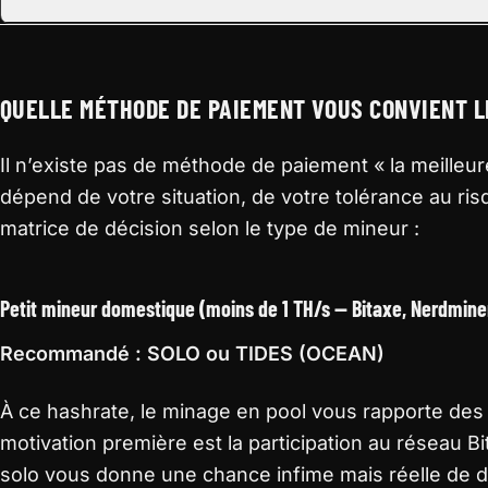
mineurs
QUELLE MÉTHODE DE PAIEMENT VOUS CONVIENT L
Il n’existe pas de méthode de paiement « la meilleur
dépend de votre situation, de votre tolérance au ris
matrice de décision selon le type de mineur :
Petit mineur domestique (moins de 1 TH/s — Bitaxe, Nerdmine
Recommandé : SOLO ou TIDES (OCEAN)
À ce hashrate, le minage en pool vous rapporte des f
motivation première est la participation au réseau B
solo vous donne une chance infime mais réelle de