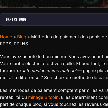
DANS CE GUIDE
Home
»
Blog
»
Méthodes de paiement des pools de 
FPPS, PPLNS
Vous avez acheté le bon mineur. Vous avez peaufiné
Votre tarif d’électricité est verrouillé. Et pourtant, le
tourner
exactement le même matériel
— gagne plus d
mois. La différence ? Son choix de méthode de pai
Les méthodes de paiement comptent parmi les variab
rentabilité du
minage Bitcoin
. Elles déterminent com
part de chaque bloc, si vous touchez les revenus des