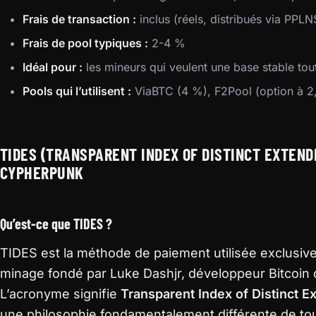
Frais de transaction :
inclus (réels, distribués via PPLN
Frais de pool typiques :
2-4 %
Idéal pour :
les mineurs qui veulent une base stable tout
Pools qui l’utilisent :
ViaBTC (4 %), F2Pool (option à 
TIDES (TRANSPARENT INDEX OF DISTINCT EXTEND
CYPHERPUNK
Qu’est-ce que TIDES ?
TIDES est la méthode de paiement utilisée exclusi
minage fondé par Luke Dashjr, développeur Bitcoin 
L’acronyme signifie
Transparent Index of Distinct 
une philosophie fondamentalement différente de to