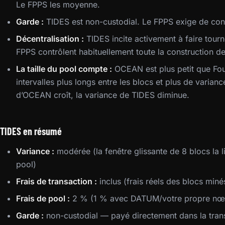
Le FPPS les moyenne.
Garde :
TIDES est non-custodial. Le FPPS exige de conf
Décentralisation :
TIDES incite activement à faire tour
FPPS contrôlent habituellement toute la construction d
La taille du pool compte :
OCEAN est plus petit que Fou
intervalles plus longs entre les blocs et plus de varian
d’OCEAN croît, la variance de TIDES diminue.
TIDES en résumé
Variance :
modérée (la fenêtre glissante de 8 blocs la li
pool)
Frais de transaction :
inclus (frais réels des blocs miné
Frais de pool :
2 % (1 % avec DATUM/votre propre nœ
Garde :
non-custodial — payé directement dans la tran