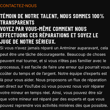
CONTACTEZ-NOUS
TÉMOIN DE NOTRE TALENT, NOUS SOMMES 100%
TRANSPARENTS
VOYEZ PAR VOUS-MÊME COMMENT NOUS
EFFECTUONS CES RÉPARATIONS ET SOYEZ LE
JUGE DE NOTRE SÉRIEUX.
Si vous n’avez jamais réparé un Antminer auparavant, cela
peut être une tâche décourageante. Beaucoup de choses
peuvent mal tourner, et si vous n’êtes pas familier avec le
processus, il est facile de faire une erreur qui pourrait vous
coûter du temps et de l’argent. Notre équipe d’experts est
là pour vous aider. Nous proposons un flux de réparation
en direct sur YouTube où vous pouvez nous voir réparer
votre mineur en temps réel. Ainsi, vous pouvez être sûr
que votre mineur est réparé par des experts et que vous
pouvez reprendre vos activités minières dès que possible.