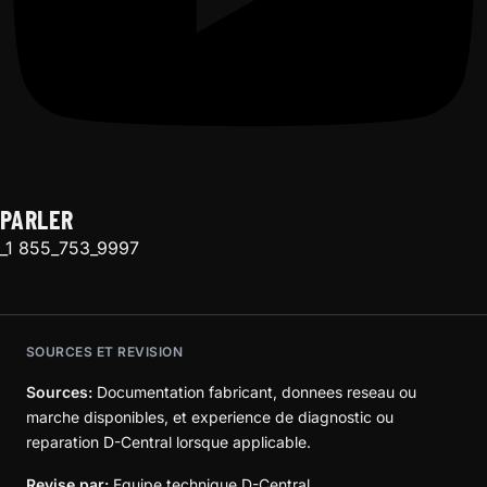
PARLER
_1 855_753_9997
SOURCES ET REVISION
Sources:
Documentation fabricant, donnees reseau ou
marche disponibles, et experience de diagnostic ou
reparation D-Central lorsque applicable.
Revise par:
Equipe technique D-Central