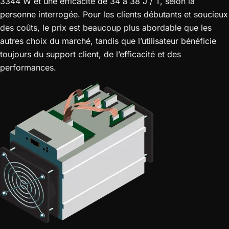
3344 W et une efficacité de 34 à 38 J / T, selon la
personne interrogée. Pour les clients débutants et soucieux
des coûts, le prix est beaucoup plus abordable que les
autres choix du marché, tandis que l’utilisateur bénéficie
toujours du support client, de l’efficacité et des
performances.