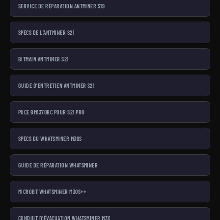
SERVICE DE RÉPARATION ANTMINER S19
SPECS DE L’ANTMINER S21
BITMAIN ANTMINER S21
GUIDE D’ENTRETIEN ANTMINER S21
PUCE BM1370BC POUR S21 PRO
SPECS DU WHATSMINER M30S
GUIDE DE RÉPARATION WHATSMINER
MICROBT WHATSMINER M30S++
CONDUIT D’ÉVACUATION WHATSMINER M3X