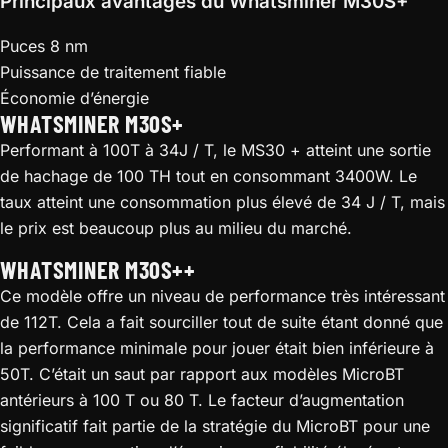
Principaux avantages du Whatsminer M30S+
Puces 8 nm
Puissance de traitement fiable
Économie d’énergie
WHATSMINER M30S+
Performant à 100T à 34J / T, le MS30 + atteint une sortie
de hachage de 100 TH tout en consommant 3400W. Le
taux atteint une consommation plus élevé de 34 J / T, mais
le prix est beaucoup plus au milieu du marché.
WHATSMINER M30S++
Ce modèle offre un niveau de performance très intéressant
de 112T. Cela a fait sourciller tout de suite étant donné que
la performance minimale pour jouer était bien inférieure à
50T. C’était un saut par rapport aux modèles MicroBT
antérieurs à 100 T ou 80 T. Le facteur d’augmentation
significatif fait partie de la stratégie du MicroBT pour une