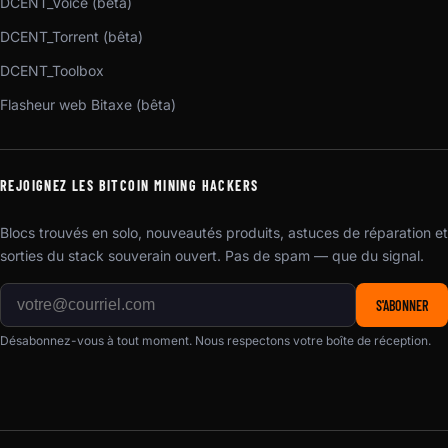
DCENT_Voice (bêta)
DCENT_Torrent (bêta)
DCENT_Toolbox
Flasheur web Bitaxe (bêta)
REJOIGNEZ LES BITCOIN MINING HACKERS
Blocs trouvés en solo, nouveautés produits, astuces de réparation et
sorties du stack souverain ouvert. Pas de spam — que du signal.
S'ABONNER
Désabonnez-vous à tout moment. Nous respectons votre boîte de réception.