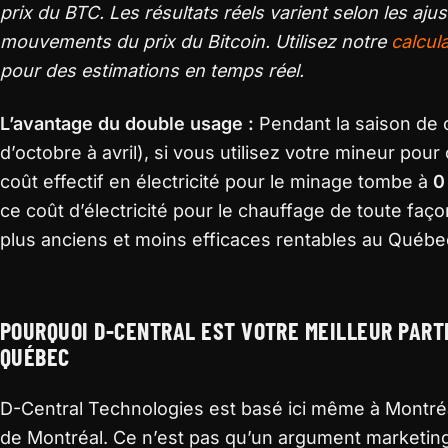
prix du BTC. Les résultats réels varient selon les ajus
mouvements du prix du Bitcoin. Utilisez notre
calcul
pour des estimations en temps réel.
L’avantage du double usage :
Pendant la saison de 
d’octobre à avril), si vous utilisez votre mineur pou
coût effectif en électricité pour le minage tombe à
0
ce coût d’électricité pour le chauffage de toute fa
plus anciens et moins efficaces rentables au Québec
POURQUOI D-CENTRAL EST VOTRE MEILLEUR PART
QUÉBEC
D-Central Technologies est basé ici même à Montré
de Montréal. Ce n’est pas qu’un argument marketing.