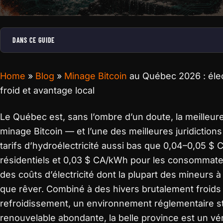
DANS CE GUIDE
Home
»
Blog
»
Minage Bitcoin
au Québec 2026 : élect
froid et avantage local
Le Québec est, sans l’ombre d’un doute, la meilleur
minage Bitcoin — et l’une des meilleures juridictions
tarifs d’hydroélectricité aussi bas que 0,04–0,05 $ 
résidentiels et 0,03 $ CA/kWh pour les consommateu
des coûts d’électricité dont la plupart des mineurs
que rêver. Combiné à des hivers brutalement froids 
refroidissement, un environnement réglementaire st
renouvelable abondante, la belle province est un vér