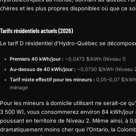
chères et les plus propres disponibles où que ce soi
Tarifs résidentiels actuels (2026)
Le tarif D résidentiel d’Hydro-Québec se décompos
Premiers 40 kWh/jour :
~0,0473 $/kWh (Niveau 1)
Au-dessus de 40 kWh/jour :
~0,0730 $/kWh (Niveau 
Tarif mixte effectif pour les mineurs :
0,05–0,07 $/kWh 
ménage
Pour les mineurs à domicile utilisant ne serait-ce q
3 500 W), vous consommerez environ 84 kWh/jour r
poussant en territoire de Niveau 2. Même ainsi, à 0
dramatiquement moins cher que l’Ontario, la Colom