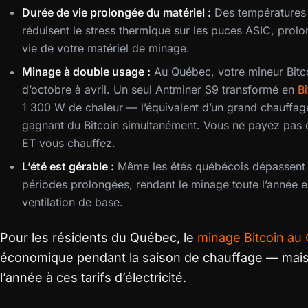
Durée de vie prolongée du matériel :
Des températures 
réduisent le stress thermique sur les puces ASIC, prolo
vie de votre matériel de minage.
Minage à double usage :
Au Québec, votre mineur Bitc
d’octobre à avril. Un seul Antminer S9 transformé en
B
1 300 W de chaleur — l’équivalent d’un grand chauffage
gagnant du Bitcoin simultanément. Vous ne payez pas de
ET vous chauffez.
L’été est gérable :
Même les étés québécois dépassent 
périodes prolongées, rendant le minage toute l’année e
ventilation de base.
Pour les résidents du Québec, le
minage Bitcoin au
économique pendant la saison de chauffage — mais l
l’année à ces tarifs d’électricité.