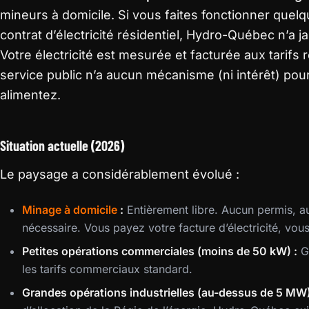
mineurs à domicile. Si vous faites fonctionner quel
contrat d’électricité résidentiel, Hydro-Québec n’a jam
Votre électricité est mesurée et facturée aux tarifs r
service public n’a aucun mécanisme (ni intérêt) pour
alimentez.
Situation actuelle (2026)
Le paysage a considérablement évolué :
Minage à domicile
:
Entièrement libre. Aucun permis, a
nécessaire. Vous payez votre facture d’électricité, vou
Petites opérations commerciales (moins de 50 kW) :
Gé
les tarifs commerciaux standard.
Grandes opérations industrielles (au-dessus de 5 MW)