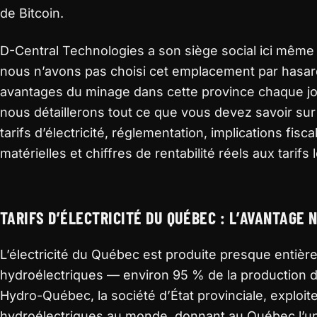
de Bitcoin.
D-Central Technologies a son siège social ici même
nous n’avons pas choisi cet emplacement par hasard
avantages du minage dans cette province chaque jo
nous détaillerons tout ce que vous devez savoir sur
tarifs d’électricité, réglementation, implications fi
matérielles et chiffres de rentabilité réels aux tarifs 
TARIFS D’ÉLECTRICITÉ DU QUÉBEC : L’AVANTAGE 
L’électricité du Québec est produite presque entiè
hydroélectriques — environ 95 % de la production de
Hydro-Québec, la société d’État provinciale, exploi
hydroélectriques au monde, donnant au Québec l’une