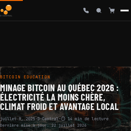
BITCOIN EDUCATION
MINAGE BITCOIN AU QUÉBEC 2026 :
ÉLECTRICITÉ LA MOINS CHÈRE,
CLIMAT FROID ET AVANTAGE LOCAL
juillet 9, 2025
·
D-Central
·
⏱ 14 min de lecture
Dernière mise à jour:
22 juillet 2026