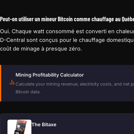
Peut-on utiliser un mineur Bitcoin comme chauffage au Québ
Oui. Chaque watt consommé est converti en chaleur
D-Central sont conçus pour le chauffage domestique
coût de minage à presque zéro.
Mining Profitability Calculator
Calculate your mining revenue, electricity costs, and net pro
Bitcoin data.
The Bitaxe