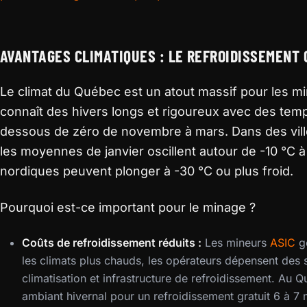
AVANTAGES CLIMATIQUES : LE REFROIDISSEMENT 
Le climat du Québec est un atout massif pour les mi
connaît des hivers longs et rigoureux avec des te
dessous de zéro de novembre à mars. Dans des vil
les moyennes de janvier oscillent autour de -10 °C à
nordiques peuvent plonger à -30 °C ou plus froid.
Pourquoi est-ce important pour le minage ?
Coûts de refroidissement réduits :
Les mineurs
ASIC
gé
les climats plus chauds, les opérateurs dépensent de
climatisation et infrastructure de refroidissement. Au Qu
ambiant hivernal pour un refroidissement gratuit 6 à 7