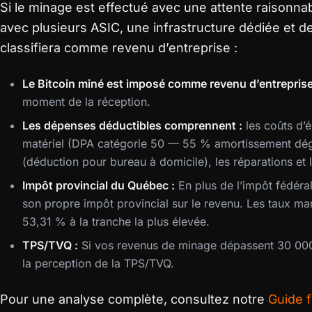
Si le minage est effectué avec une attente raisonnab
avec plusieurs ASIC, une infrastructure dédiée et d
classifiera comme revenu d’entreprise :
Le Bitcoin miné est imposé comme revenu d’entrepris
moment de la réception.
Les dépenses déductibles comprennent :
les coûts d’é
matériel (DPA catégorie 50 — 55 % amortissement dégre
(déduction pour bureau à domicile), les réparations et l
Impôt provincial du Québec :
En plus de l’impôt fédéral
son propre impôt provincial sur le revenu. Les taux m
53,31 % à la tranche la plus élevée.
TPS/TVQ :
Si vos revenus de minage dépassent 30 000 
la perception de la TPS/TVQ.
Pour une analyse complète, consultez notre
Guide f