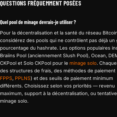
QUESTIONS FRÉQUEMMENT POSÉES
Quel pool de minage devrais-je utiliser ?
Pour la décentralisation et la santé du réseau Bitcoin
considérez des pools qui ne contrôlent pas déjà un
pourcentage du hashrate. Les options populaires in
Braiins Pool (anciennement Slush Pool), Ocean, D
CKPool et Solo CKPool pour le
minage solo
. Chaque
des structures de frais, des méthodes de paiement 
FPPS
,
PPLNS
) et des seuils de paiement minimum
différents. Choisissez selon vos priorités — revenu
maximum, support à la décentralisation, ou tentativ
minage solo.