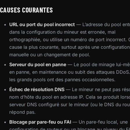
CAUSES COURANTES
URL ou port du pool incorrect
— L’adresse du pool ent
dans la configuration du mineur est erronée, mal
orthographiée, ou utilise un numéro de port incorrect. C
cause la plus courante, surtout après une configuration
manuelle ou un changement de pool.
Serveur du pool en panne
— Le pool de minage lui-mê
en panne, en maintenance ou subit des attaques DDo
les grands pools ont des pannes occasionnelles.
Échec de résolution DNS
— Le mineur ne peut pas rés
nom d’hôte du pool en adresse IP. Cela se produit lors
serveur DNS configuré sur le mineur (ou le DNS du rou
répond pas.
Blocage par pare-feu ou FAI
— Un pare-feu local, une
configuration de routeur ou un blocage au niveau du F