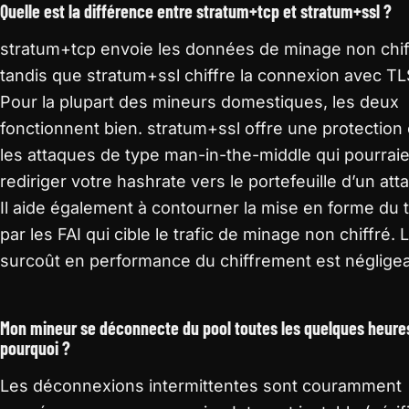
Quelle est la différence entre stratum+tcp et stratum+ssl ?
stratum+tcp envoie les données de minage non chif
tandis que stratum+ssl chiffre la connexion avec T
Pour la plupart des mineurs domestiques, les deux
fonctionnent bien. stratum+ssl offre une protection
les attaques de type man-in-the-middle qui pourrai
rediriger votre hashrate vers le portefeuille d’un att
Il aide également à contourner la mise en forme du t
par les FAI qui cible le trafic de minage non chiffré. 
surcoût en performance du chiffrement est négligea
Mon mineur se déconnecte du pool toutes les quelques heure
pourquoi ?
Les déconnexions intermittentes sont couramment