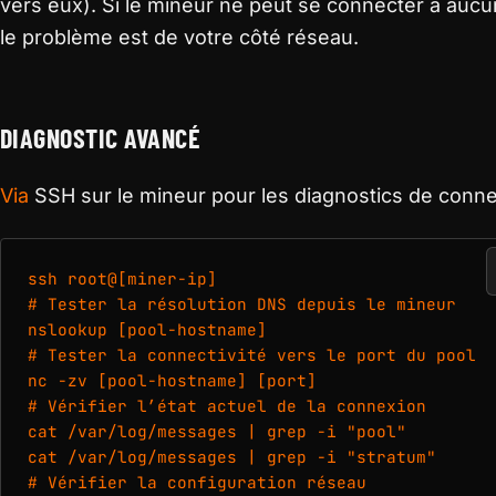
vers eux). Si le mineur ne peut se connecter à aucu
le problème est de votre côté réseau.
DIAGNOSTIC AVANCÉ
Via
SSH sur le mineur pour les diagnostics de conne
ssh root@[miner-ip]

# Tester la résolution DNS depuis le mineur

nslookup [pool-hostname]

# Tester la connectivité vers le port du pool

nc -zv [pool-hostname] [port]

# Vérifier l’état actuel de la connexion

cat /var/log/messages | grep -i "pool"

cat /var/log/messages | grep -i "stratum"

# Vérifier la configuration réseau
