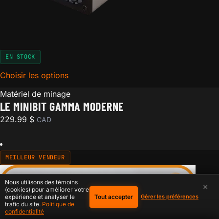
EN STOCK
Choisir les options
for Le Minibit Gamma moderne
Matériel de minage
LE MINIBIT GAMMA MODERNE
229.99
$
CAD
MEILLEUR VENDEUR
Nous utilisons des témoins
×
(cookies) pour améliorer votre
Tout accepter
expérience et analyser le
Gérer les préférences
trafic du site.
Politique de
confidentialité