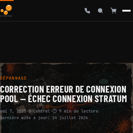
DÉPANNAGE
CORRECTION ERREUR DE CONNEXION
POOL — ÉCHEC CONNEXION STRATUM
mai 7, 2025
·
D-Central
·
⏱ 9 min de lecture
Dernière mise à jour:
24 juillet 2026