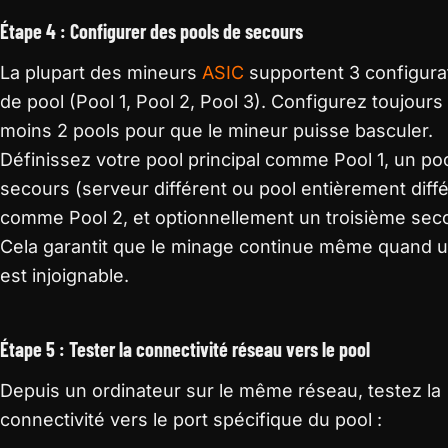
Étape 4 : Configurer des pools de secours
La plupart des mineurs
ASIC
supportent 3 configura
de pool (Pool 1, Pool 2, Pool 3). Configurez toujours
moins 2 pools pour que le mineur puisse basculer.
Définissez votre pool principal comme Pool 1, un po
secours (serveur différent ou pool entièrement diffé
comme Pool 2, et optionnellement un troisième sec
Cela garantit que le minage continue même quand u
est injoignable.
Étape 5 : Tester la connectivité réseau vers le pool
Depuis un ordinateur sur le même réseau, testez la
connectivité vers le port spécifique du pool :