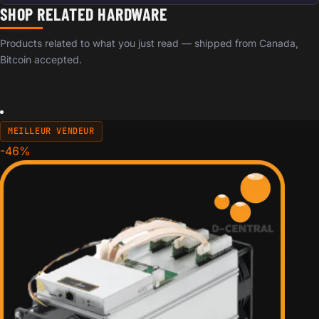
SHOP RELATED HARDWARE
Products related to what you just read — shipped from Canada,
Bitcoin accepted.
MEILLEUR VENDEUR
-46%