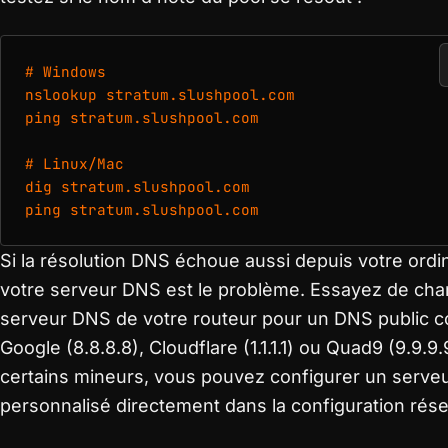
# Windows

nslookup stratum.slushpool.com

ping stratum.slushpool.com

# Linux/Mac

dig stratum.slushpool.com

ping stratum.slushpool.com
Si la résolution DNS échoue aussi depuis votre ordi
votre serveur DNS est le problème. Essayez de cha
serveur DNS de votre routeur pour un DNS public
Google (8.8.8.8), Cloudflare (1.1.1.1) ou Quad9 (9.9.9.
certains mineurs, vous pouvez configurer un serv
personnalisé directement dans la configuration rés