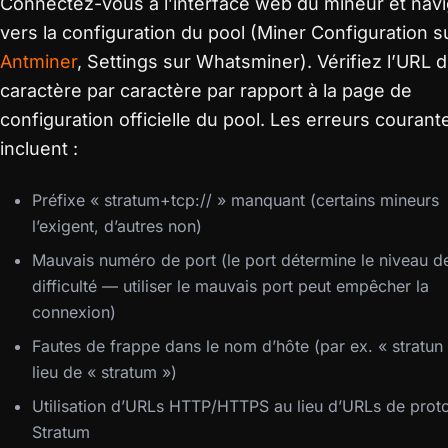
Connectez-vous à l’interface web du mineur et nav
vers la configuration du pool (Miner Configuration s
Antminer
, Settings sur Whatsminer). Vérifiez l’URL 
caractère par caractère par rapport à la page de
configuration officielle du pool. Les erreurs courant
incluent :
Préfixe « stratum+tcp:// » manquant (certains mineurs
l’exigent, d’autres non)
Mauvais numéro de port (le port détermine le niveau d
difficulté — utiliser le mauvais port peut empêcher la
connexion)
Fautes de frappe dans le nom d’hôte (par ex. « stratun
lieu de « stratum »)
Utilisation d’URLs HTTP/HTTPS au lieu d’URLs de prot
Stratum