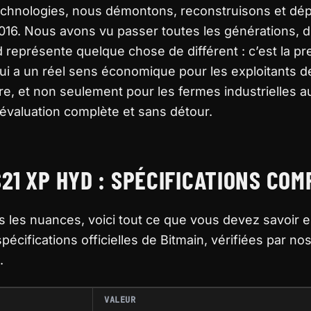
chnologies, nous démontons, reconstruisons et dé
16. Nous avons vu passer toutes les générations, 
 représente quelque chose de différent : c’est la pr
qui a un réel sens économique pour les exploitants de
 et non seulement pour les fermes industrielles au
re évaluation complète et sans détour.
21 XP HYD : SPÉCIFICATIONS CO
s les nuances, voici tout ce que vous devez savoir 
spécifications officielles de Bitmain, vérifiées par n
.
VALEUR