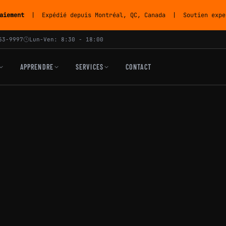
aiement
| Expédié depuis Montréal, QC, Canada | Soutien exper
53-9997
Lun-Ven: 8:30 - 18:00
APPRENDRE
SERVICES
CONTACT