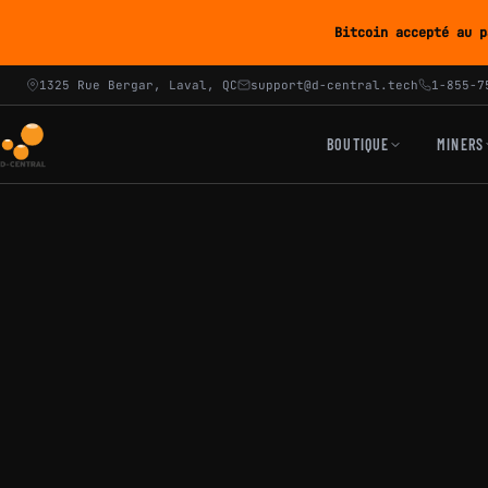
Bitcoin accepté au p
1325 Rue Bergar, Laval, QC
support@d-central.tech
1-855-7
BOUTIQUE
MINERS