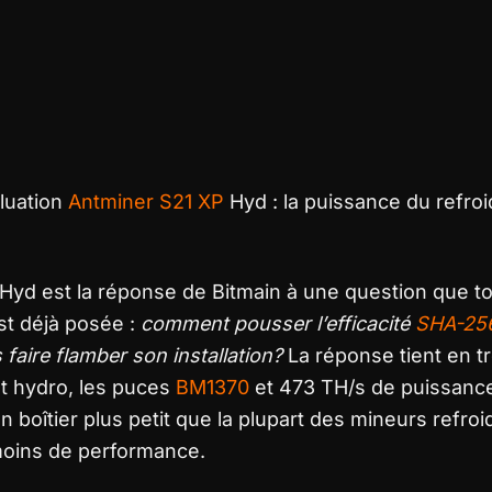
luation
Antminer S21 XP
Hyd : la puissance du refro
Hyd est la réponse de Bitmain à une question que t
est déjà posée :
comment pousser l’efficacité
SHA-25
 faire flamber son installation?
La réponse tient en t
nt hydro, les puces
BM1370
et 473 TH/s de puissanc
 boîtier plus petit que la plupart des mineurs refroid
 moins de performance.