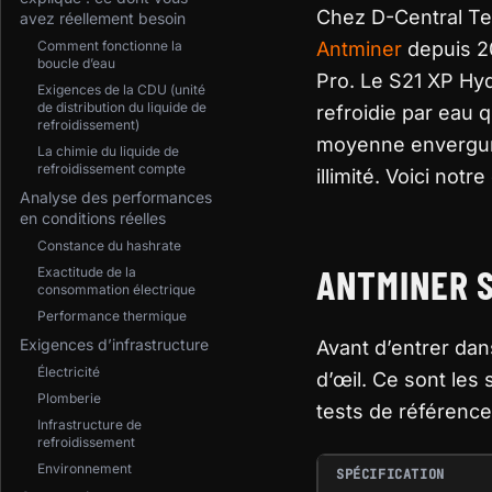
Chez D-Central Te
avez réellement besoin
Comment fonctionne la
Antminer
depuis 20
boucle d’eau
Pro. Le S21 XP Hyd
Exigences de la CDU (unité
de distribution du liquide de
refroidie par eau 
refroidissement)
moyenne envergure,
La chimie du liquide de
refroidissement compte
illimité. Voici not
Analyse des performances
en conditions réelles
Constance du hashrate
ANTMINER S
Exactitude de la
consommation électrique
Performance thermique
Exigences d’infrastructure
Avant d’entrer dan
Électricité
d’œil. Ce sont les 
Plomberie
tests de référence
Infrastructure de
refroidissement
Environnement
SPÉCIFICATION