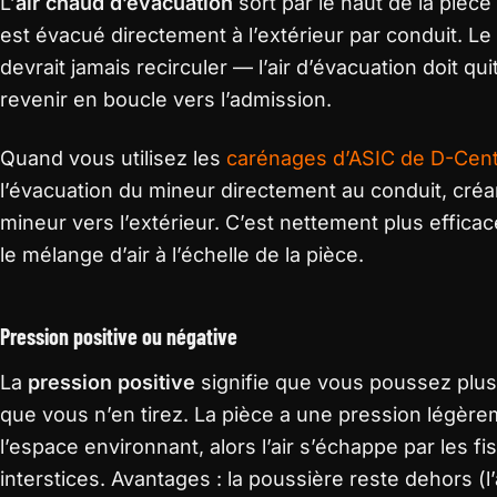
L’
air chaud d’évacuation
sort par le haut de la pièce
est évacué directement à l’extérieur par conduit. Le t
devrait jamais recirculer — l’air d’évacuation doit qui
revenir en boucle vers l’admission.
Quand vous utilisez les
carénages d’ASIC de D-Cent
l’évacuation du mineur directement au conduit, créan
mineur vers l’extérieur. C’est nettement plus effic
le mélange d’air à l’échelle de la pièce.
Pression positive ou négative
La
pression positive
signifie que vous poussez plus
que vous n’en tirez. La pièce a une pression légèr
l’espace environnant, alors l’air s’échappe par les fi
interstices. Avantages : la poussière reste dehors (l’