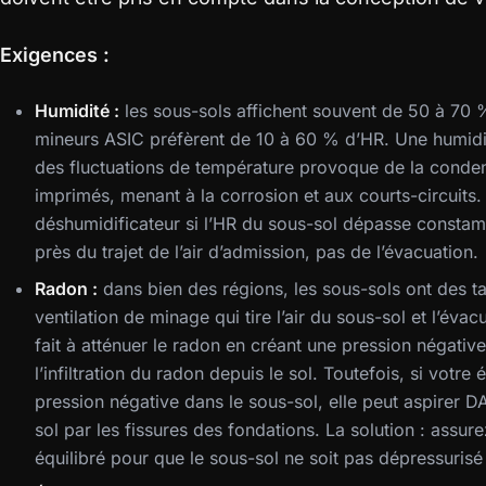
Exigences :
Humidité :
les sous-sols affichent souvent de 50 à 70 %
mineurs ASIC préfèrent de 10 à 60 % d’HR. Une humid
des fluctuations de température provoque de la condens
imprimés, menant à la corrosion et aux courts-circuits.
déshumidificateur si l’HR du sous-sol dépasse consta
près du trajet de l’air d’admission, pas de l’évacuation.
Radon :
dans bien des régions, les sous-sols ont des t
ventilation de minage qui tire l’air du sous-sol et l’évac
fait à atténuer le radon en créant une pression négati
l’infiltration du radon depuis le sol. Toutefois, si votre
pression négative dans le sous-sol, elle peut aspire
sol par les fissures des fondations. La solution : assu
équilibré pour que le sous-sol ne soit pas dépressuris