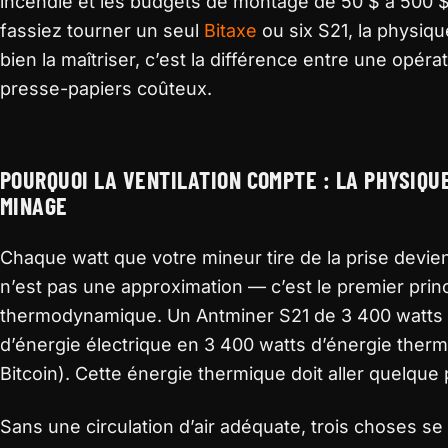
incendie et les budgets de montage de 50 $ à 500 $
fassiez tourner un seul
Bitaxe
ou six S21, la physiq
bien la maîtriser, c’est la différence entre une opéra
presse-papiers coûteux.
POURQUOI LA VENTILATION COMPTE : LA PHYSIQU
MINAGE
Chaque watt que votre mineur tire de la prise devien
n’est pas une approximation — c’est le premier princ
thermodynamique. Un Antminer S21 de 3 400 watts 
d’énergie électrique en 3 400 watts d’énergie ther
Bitcoin). Cette énergie thermique doit aller quelque 
Sans une circulation d’air adéquate, trois choses se