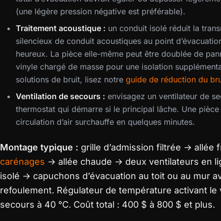
(une légère pression négative est préférable).
Traitement acoustique :
un conduit isolé réduit la tran
silencieux de conduit acoustiques au point d’évacuatio
heureux. La pièce elle-même peut être doublée de pa
vinyle chargé de masse pour une isolation supplémenta
solutions de bruit, lisez notre
guide de réduction du br
Ventilation de secours :
envisagez un ventilateur de 
thermostat qui démarre si le principal lâche. Une pièc
circulation d’air surchauffe en quelques minutes.
Montage typique :
grille d’admission filtrée → allée
carénages
→ allée chaude → deux ventilateurs en l
isolé → capuchons d’évacuation au toit ou au mur av
refoulement. Régulateur de température activant le 
secours à 40 °C. Coût total : 400 $ à 800 $ et plus.