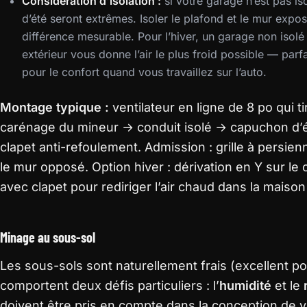
Considération d’isolation :
si votre garage n’est pas is
d’été seront extrêmes. Isoler le plafond et le mur exposé
différence mesurable. Pour l’hiver, un garage non isolé
extérieur vous donne l’air le plus froid possible — parf
pour le confort quand vous travaillez sur l’auto.
Montage typique :
ventilateur en ligne de 8 po qui ti
carénage du mineur → conduit isolé → capuchon d’
clapet anti-refoulement. Admission : grille à persie
le mur opposé. Option hiver : dérivation en Y sur le
avec clapet pour rediriger l’air chaud dans la maison
Minage au sous-sol
Les sous-sols sont naturellement frais (excellent p
comportent deux défis particuliers : l’
humidité
et le
doivent être pris en compte dans la conception de vo