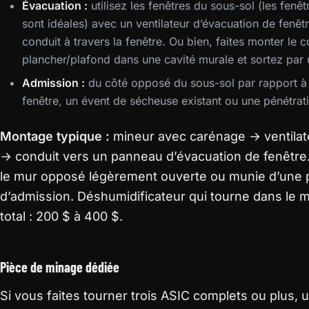
Évacuation :
utilisez les fenêtres du sous-sol (les fenê
sont idéales) avec un ventilateur d’évacuation de fenêt
conduit à travers la fenêtre. Ou bien, faites monter le c
plancher/plafond dans une cavité murale et sortez par
Admission :
du côté opposé du sous-sol par rapport à 
fenêtre, un évent de sécheuse existant ou une pénétrat
Montage typique :
mineur avec carénage → ventilate
→ conduit vers un panneau d’évacuation de fenêtre.
le mur opposé légèrement ouverte ou munie d’une 
d’admission. Déshumidificateur qui tourne dans le
total : 200 $ à 400 $.
Pièce de minage dédiée
Si vous faites tourner trois ASIC complets ou plus, 