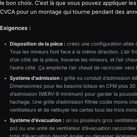
le bon choix. C’est là que vous pouvez appliquer le
CVCA pour un montage qui tourne pendant des anné
Exigences :
Disposition de la pièce :
créez une configuration allée c
Tous les mineurs font face à la même direction. L’air fr
d’un côté de la pièce, traverse les mineurs, et l’air cha
l’autre côté. Ça empêche l’air chaud de recirculer vers 
Système d’admission :
grille ou conduit d’admission déd
Dimensionnez pour les besoins totaux en CFM plus 30 %
d’admission (MERV-8 minimum) pour garder la poussièr
hachage. Une grille d’admission filtrée coûte moins ch
ventilateurs et de nettoyer les cartes tous les trois mois
Système d’évacuation :
un ou plusieurs gros ventilateu
po) ou une unité de ventilateur d’évacuation raccordée 
total d’évacuation devrait égaler ou dépasser légèrem