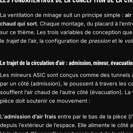
La ventilation de minage suit un principe simple :
air
chaud qui sort
. Chaque montage, du placard à l’entr
sur ce thème. Les trois variables de conception que
le
trajet
de l’air, la configuration de
pression
et le
vo
Le trajet de la circulation d’air : admission, mineur, évacuatio
Les mineurs ASIC sont conçus comme des tunnels à ve
par un côté (admission), le poussent à travers les 
soufflent l’air chaud de l’autre côté (évacuation). La 
pièce doit soutenir ce mouvement :
L’
admission d’air frais
entre par le bas de la pièce (l
depuis l’extérieur de l’espace. Elle alimente le côté