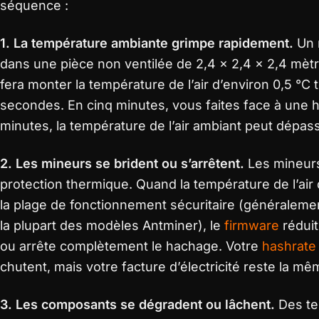
séquence :
1. La température ambiante grimpe rapidement.
Un 
dans une pièce non ventilée de 2,4 × 2,4 × 2,4 mètr
fera monter la température de l’air d’environ 0,5 °C 
secondes. En cinq minutes, vous faites face à une 
minutes, la température de l’air ambiant peut dépass
2. Les mineurs se brident ou s’arrêtent.
Les mineurs
protection thermique. Quand la température de l’ai
la plage de fonctionnement sécuritaire (généraleme
la plupart des modèles Antminer), le
firmware
réduit
ou arrête complètement le hachage. Votre
hashrate
chutent, mais votre facture d’électricité reste la mê
3. Les composants se dégradent ou lâchent.
Des te