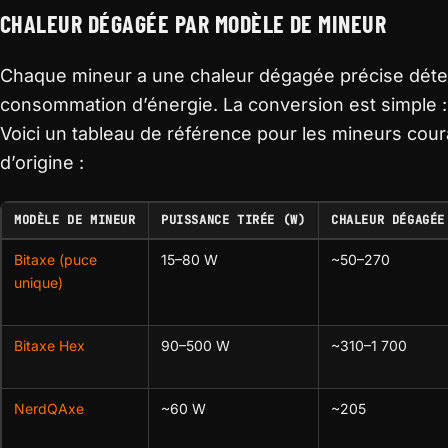
CHALEUR DÉGAGÉE PAR MODÈLE DE MINEUR
Chaque mineur a une chaleur dégagée précise déte
consommation d’énergie. La conversion est simple 
Voici un tableau de référence pour les mineurs cou
d’origine :
MODÈLE DE MINEUR
PUISSANCE TIRÉE (W)
CHALEUR DÉGAGÉE
Bitaxe (puce
15–80 W
~50–270
unique)
Bitaxe Hex
90–500 W
~310–1 700
NerdQAxe
~60 W
~205