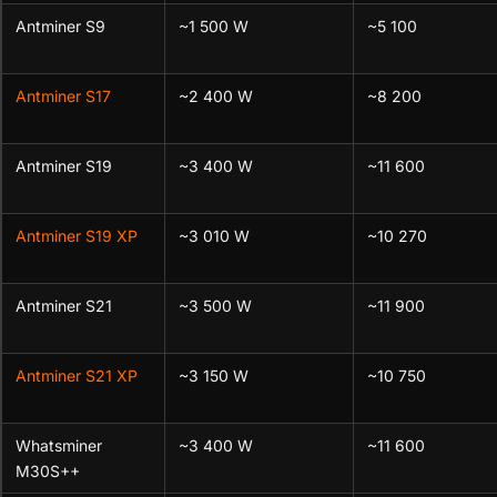
Antminer S9
~1 500 W
~5 100
Antminer S17
~2 400 W
~8 200
Antminer S19
~3 400 W
~11 600
Antminer S19 XP
~3 010 W
~10 270
Antminer S21
~3 500 W
~11 900
Antminer S21 XP
~3 150 W
~10 750
Whatsminer
~3 400 W
~11 600
M30S++