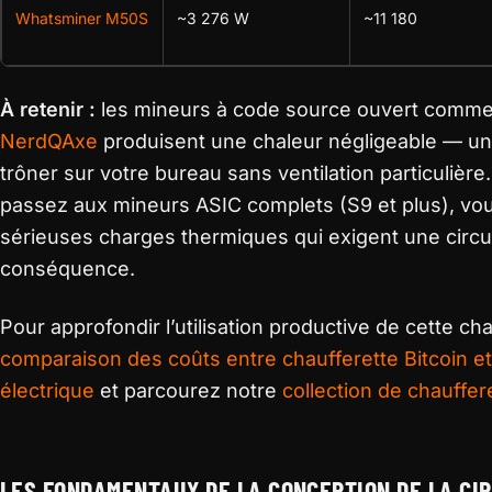
Whatsminer M50S
~3 276 W
~11 180
À retenir :
les mineurs à code source ouvert comme
NerdQAxe
produisent une chaleur négligeable — un
trôner sur votre bureau sans ventilation particulièr
passez aux mineurs ASIC complets (S9 et plus), vou
sérieuses charges thermiques qui exigent une circul
conséquence.
Pour approfondir l’utilisation productive de cette ch
comparaison des coûts entre chaufferette Bitcoin et
électrique
et parcourez notre
collection de chauffer
LES FONDAMENTAUX DE LA CONCEPTION DE LA CIR